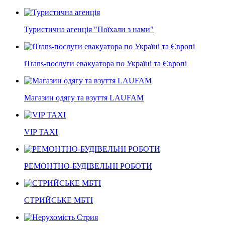
Туристична агенція "Поїхали з нами"
iTrans-послуги евакуатора по Україні та Європі
Магазин одягу та взуття LAUFAM
VIP TAXI
РЕМОНТНО-БУДІВЕЛЬНІ РОБОТИ
СТРИЙСЬКЕ МБТІ