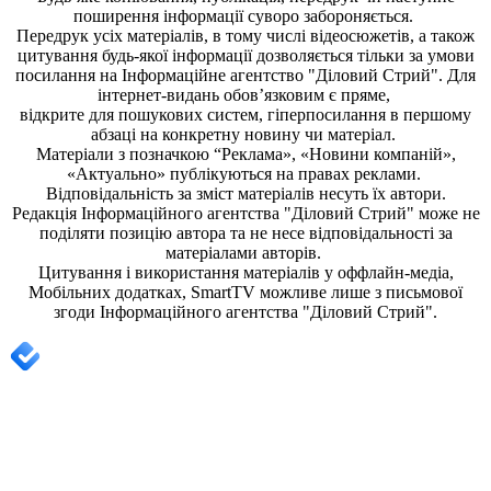
поширення iнформацiї суворо забороняється.
Передрук усіх матеріалів, в тому числі відеосюжетів, а також
цитування будь-якої інформації дозволяється тільки за умови
посилання на
Інформаційне агентство "Діловий Стрий"
. Для
інтернет-видань обов’язковим є пряме,
відкрите для пошукових систем, гіперпосилання в першому
абзаці на конкретну новину чи матеріал.
Матеріали з позначкою “Реклама», «Новини компаній»,
«Актуально» публікуються на правах реклами.
Відповідальність за зміст матеріалів несуть їх автори.
Редакція
Інформаційного агентства "Діловий Стрий"
може не
поділяти позицію автора та не несе відповідальності за
матеріалами авторів.
Цитування і використання матеріалів у оффлайн-медіа,
Мобільних додатках, SmartTV можливе лише з письмової
згоди
Інформаційного агентства "
Діловий Стрий".