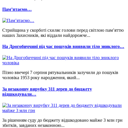
Памʼятаємо…
Стрийщина у скорботі схиляє голови перед світлою пам’яттю
наших Захисників, які віддали найдорожче...
На Дрогобиччині під час пошуків виявили тіло зниклого…
Пізно ввечері 7 серпня рятувальників залучили до пошуків
чоловіка 1953 року народження, який...
За незаконну вирубку 311 дерев до бюджету
відшкодували…
За рішенням суду до бюджету відшкодовано майже 3 млн грн
збитків, завданих незаконною...