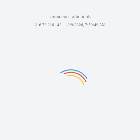
захищено
adm.tools
216.73.216.143 —
8/9/2026, 7:59:49 AM