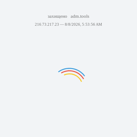
захищено
adm.tools
216.73.217.23 —
8/8/2026, 5:53:56 AM