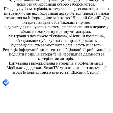
поширення iнформацiї суворо забороняється.
Передрук усіх матеріалів, в тому числі відеосюжетів, а також
цитування будь-якої інформації дозволяється тільки за умови
посилання на
Інформаційне агентство "Діловий Стрий"
. Для
інтернет-видань обов’язковим є пряме,
відкрите для пошукових систем, гіперпосилання в першому
абзаці на конкретну новину чи матеріал.
Матеріали з позначкою “Реклама», «Новини компаній»,
«Актуально» публікуються на правах реклами.
Відповідальність за зміст матеріалів несуть їх автори.
Редакція
Інформаційного агентства "Діловий Стрий"
може не
поділяти позицію автора та не несе відповідальності за
матеріалами авторів.
Цитування і використання матеріалів у оффлайн-медіа,
Мобільних додатках, SmartTV можливе лише з письмової
згоди
Інформаційного агентства "
Діловий Стрий".