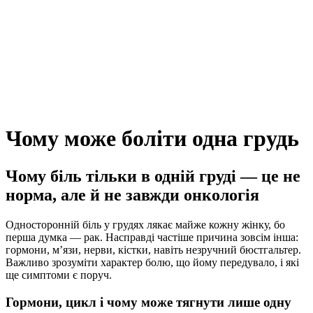
Чому може боліти одна грудь
Чому біль тільки в одній груді — це не
норма, але й не завжди онкологія
Односторонній біль у грудях лякає майже кожну жінку, бо
перша думка — рак. Насправді частіше причина зовсім інша:
гормони, м’язи, нерви, кістки, навіть незручний бюстгальтер.
Важливо зрозуміти характер болю, що йому передувало, і які
ще симптоми є поруч.
Гормони, цикл і чому може тягнути лише одну