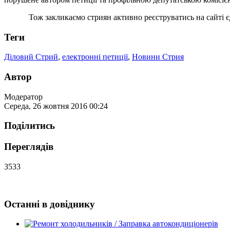
Тож закликаємо стриян активно реєструватись на сайті єдин
Теги
Діловий Стрий
,
електронні петиції
,
Новини Стрия
Автор
Модератор
Середа, 26 жовтня 2016 00:24
Поділитись
Переглядів
3533
Останні в довіднику