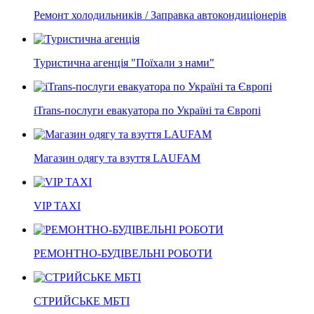
Ремонт холодильників / Заправка автокондиціонерів
Туристична агенція "Поїхали з нами"
iTrans-послуги евакуатора по Україні та Європі
Магазин одягу та взуття LAUFAM
VIP TAXI
РЕМОНТНО-БУДІВЕЛЬНІ РОБОТИ
СТРИЙСЬКЕ МБТІ