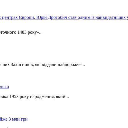
точного 1483 року»...
ших Захисників, які віддали найдорожче...
віка 1953 року народження, який...