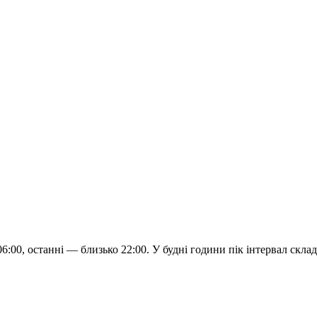
06:00, останні — близько 22:00. У будні години пік інтервал скл