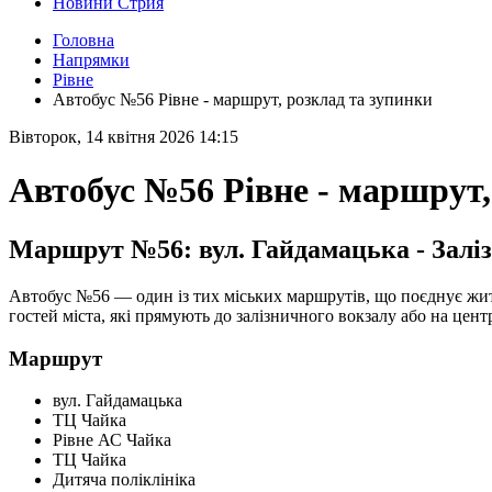
Новини Стрия
Головна
Напрямки
Рівне
Автобус №56 Рівне - маршрут, розклад та зупинки
Вівторок, 14 квітня 2026 14:15
Автобус №56 Рівне - маршрут,
Маршрут №56: вул. Гайдамацька - Залі
Автобус №56 — один із тих міських маршрутів, що поєднує жи
гостей міста, які прямують до залізничного вокзалу або на цен
Маршрут
вул. Гайдамацька
ТЦ Чайка
Рівне АС Чайка
ТЦ Чайка
Дитяча поліклініка