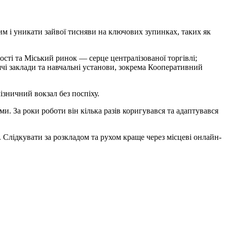
м і уникати зайвої тисняви на ключових зупинках, таких як
сті та Міський ринок — серце централізованої торгівлі;
чі заклади та навчальні установи, зокрема Кооперативний
ізничний вокзал без поспіху.
. За роки роботи він кілька разів коригувався та адаптувався
 Слідкувати за розкладом та рухом краще через місцеві онлайн-