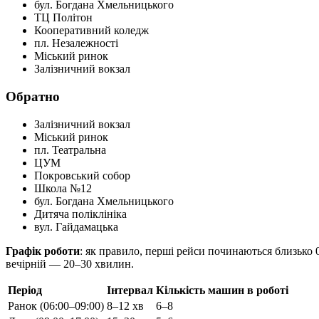
бул. Богдана Хмельницького
ТЦ Політон
Кооперативний коледж
пл. Незалежності
Міський ринок
Залізничний вокзал
Обратно
Залізничний вокзал
Міський ринок
пл. Театральна
ЦУМ
Покровський собор
Школа №12
бул. Богдана Хмельницького
Дитяча поліклініка
вул. Гайдамацька
Графік роботи
: як правило, перші рейси починаються близько 
вечірній — 20–30 хвилин.
Період
Інтервал
Кількість машин в роботі
Ранок (06:00–09:00)
8–12 хв
6–8