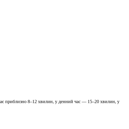
адає приблизно 8–12 хвилин, у денний час — 15–20 хвилин, у