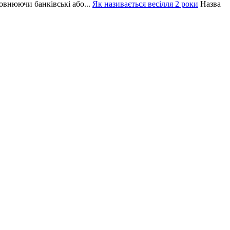
овнюючи банківські або...
Як називається весілля 2 роки
Назва