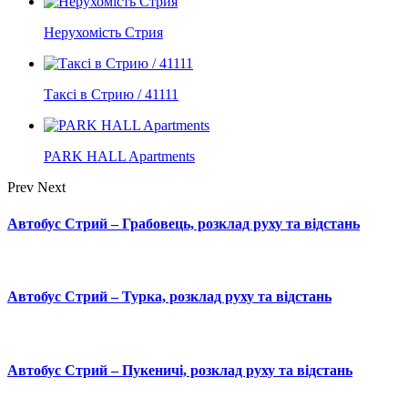
Нерухомість Стрия
Таксі в Стрию / 41111
PARK HALL Apartments
Prev
Next
Автобус Стрий – Грабовець, розклад руху та відстань
Автобус Стрий – Турка, розклад руху та відстань
Автобус Стрий – Пукеничі, розклад руху та відстань