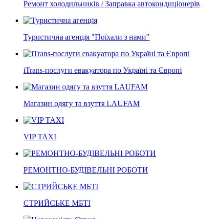
Ремонт холодильників / Заправка автокондиціонерів
Туристична агенція "Поїхали з нами"
iTrans-послуги евакуатора по Україні та Європі
Магазин одягу та взуття LAUFAM
VIP TAXI
РЕМОНТНО-БУДІВЕЛЬНІ РОБОТИ
СТРИЙСЬКЕ МБТІ