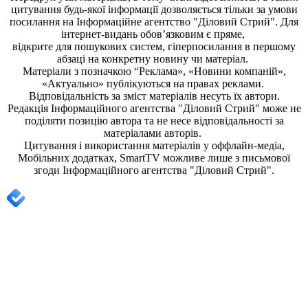
цитування будь-якої інформації дозволяється тільки за умови
посилання на
Інформаційне агентство "Діловий Стрий"
. Для
інтернет-видань обов’язковим є пряме,
відкрите для пошукових систем, гіперпосилання в першому
абзаці на конкретну новину чи матеріал.
Матеріали з позначкою “Реклама», «Новини компаній»,
«Актуально» публікуються на правах реклами.
Відповідальність за зміст матеріалів несуть їх автори.
Редакція
Інформаційного агентства "Діловий Стрий"
може не
поділяти позицію автора та не несе відповідальності за
матеріалами авторів.
Цитування і використання матеріалів у оффлайн-медіа,
Мобільних додатках, SmartTV можливе лише з письмової
згоди
Інформаційного агентства "
Діловий Стрий".