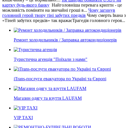
картку будь-якого банку
Найголовніша перевага крипти - це
можливість поміняти на звичайні гроші в...
Чому загинув
головний герой твору тіні забутих предків
Чому смерть Івана з
«Тіней забутих предків» так вражаєТрагедія головного героя...
Ремонт холодильників / Заправка автокондиціонерів
Туристична агенція "Поїхали з нами"
iTrans-послуги евакуатора по Україні та Європі
Магазин одягу та взуття LAUFAM
VIP TAXI