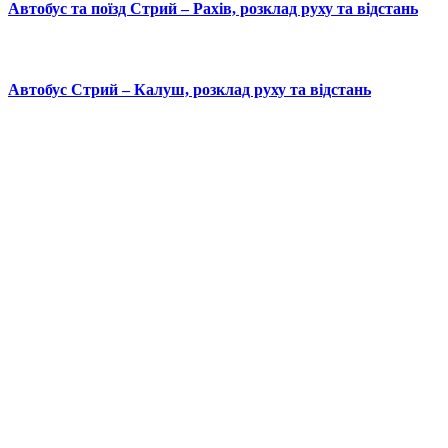
Автобус та поїзд Стрий – Рахів, розклад руху та відстань
Автобус Стрий – Калуш, розклад руху та відстань