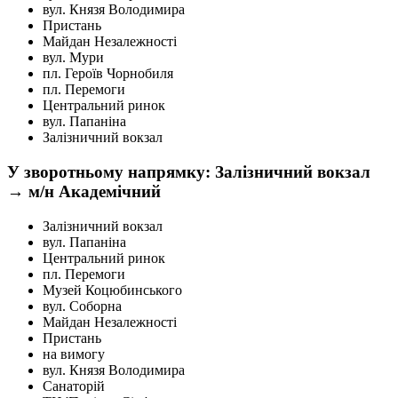
вул. Князя Володимира
Пристань
Майдан Незалежності
вул. Мури
пл. Героїв Чорнобиля
пл. Перемоги
Центральний ринок
вул. Папаніна
Залізничний вокзал
У зворотньому напрямку: Залізничний вокзал
→ м/н Академічний
Залізничний вокзал
вул. Папаніна
Центральний ринок
пл. Перемоги
Музей Коцюбинського
вул. Соборна
Майдан Незалежності
Пристань
на вимогу
вул. Князя Володимира
Санаторій