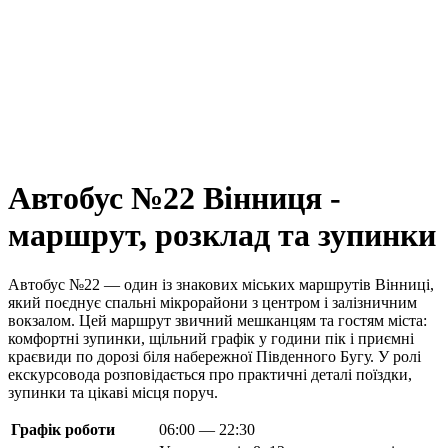
Автобус №22 Вінниця -
маршрут, розклад та зупинки
Автобус №22 — один із знакових міських маршрутів Вінниці,
який поєднує спальні мікрорайони з центром і залізничним
вокзалом. Цей маршрут звичний мешканцям та гостям міста:
комфортні зупинки, щільний графік у години пік і приємні
краєвиди по дорозі біля набережної Південного Бугу. У ролі
екскурсовода розповідається про практичні деталі поїздки,
зупинки та цікаві місця поруч.
Графік роботи
06:00 — 22:30