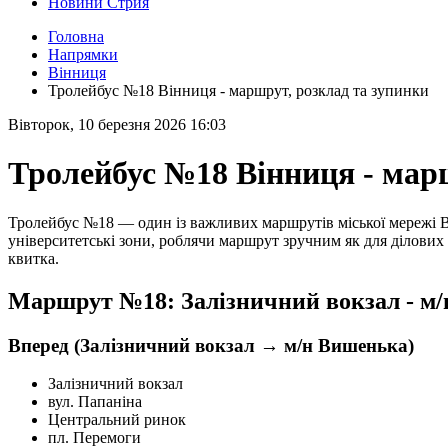
Новини Стрия
Головна
Напрямки
Вінниця
Тролейбус №18 Вінниця - маршрут, розклад та зупинки
Вівторок, 10 березня 2026 16:03
Тролейбус №18 Вінниця - мар
Тролейбус №18 — один із важливих маршрутів міської мережі В
університетські зони, роблячи маршрут зручним як для ділових 
квитка.
Маршрут №18: Залізничний вокзал - м
Вперед (Залізничний вокзал → м/н Вишенька)
Залізничний вокзал
вул. Папаніна
Центральний ринок
пл. Перемоги