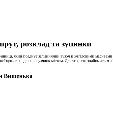
шрут, розклад та зупинки
інниці, який поєднує залізничний вузол із житловими масивами 
поїздок, так і для прогулянок містом. Для тих, хто знайомиться 
/н Вишенька