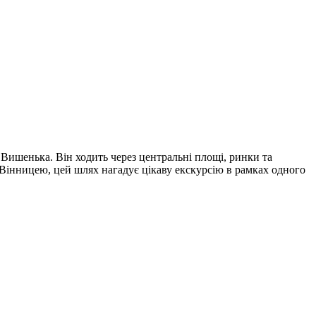
Вишенька. Він ходить через центральні площі, ринки та
з Вінницею, цей шлях нагадує цікаву екскурсію в рамках одного