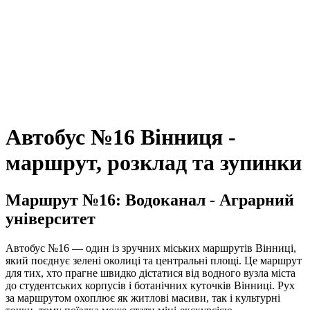
Автобус №16 Вінниця -
маршрут, розклад та зупинки
Маршрут №16: Водоканал - Аграрний
університет
Автобус №16 — один із зручних міських маршрутів Вінниці,
який поєднує зелені околиці та центральні площі. Це маршрут
для тих, хто прагне швидко дістатися від водного вузла міста
до студентських корпусів і ботанічних куточків Вінниці. Рух
за маршрутом охоплює як житлові масиви, так і культурні