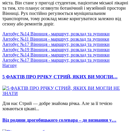
міста. Він стане у пригоді студентам, пацієнтам міської лікарні
та тим, хто планує оглянути ботанічний і музейний простори
Вінниці. Рух постійно регулюється муніципальним
транспортом, тому розклад може коригуватися залежно від
сезону або ремонтів доріг.
Автобус №14 Вінниця - маршрут, розклад та зупинки
Автобус №11 Вінниця - маршрут, розклад та зупинки
Автобус №17 Вінниця - маршрут, розклад та зупинки
Автобус №19 Вінниця - маршрут, розклад та зупинки
Автобус №14 Вінниця - маршрут, розклад та зупинки
Автобус №17 Вінниця - маршрут, розклад та зупинки
Нагору
5 ФАКТІВ ПРО РІЧКУ СТРИЙ, ЯКИХ ВИ МОГЛИ…
Для нас Стрий — добре знайома річка. Але за її течією
ховаються цікаві...
Від родини дрогобицького солевара – до визнання у…