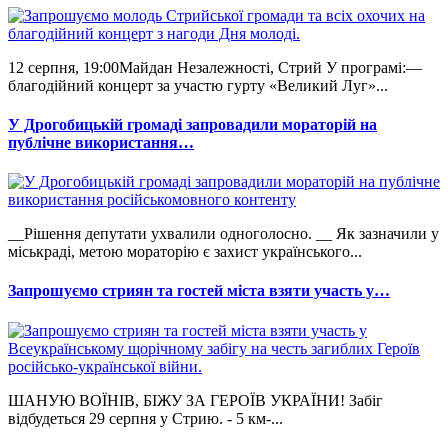
12 серпня, 19:00Майдан Незалежності, Стрий У програмі:—
благодійний концерт за участю гурту «Великий Луг»...
У Дрогобицькій громаді запровадили мораторій на
публічне використання…
__Рішення депутати ухвалили одноголосно. __ Як зазначили у
міськраді, метою мораторію є захист українського...
Запрошуємо стриян та гостей міста взяти участь у…
ШАНУЮ ВОЇНІВ, БІЖУ ЗА ГЕРОЇВ УКРАЇНИ! Забіг
відбудеться 29 серпня у Стрию. - 5 км-...