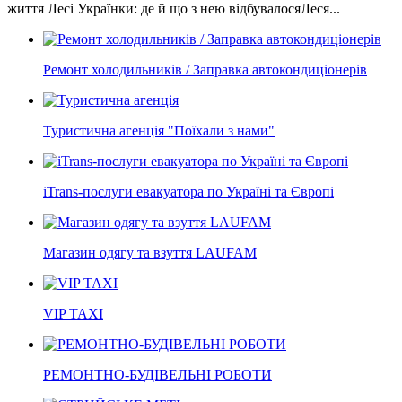
життя Лесі Українки: де й що з нею відбувалосяЛеся...
Ремонт холодильників / Заправка автокондиціонерів
Туристична агенція "Поїхали з нами"
iTrans-послуги евакуатора по Україні та Європі
Магазин одягу та взуття LAUFAM
VIP TAXI
РЕМОНТНО-БУДІВЕЛЬНІ РОБОТИ