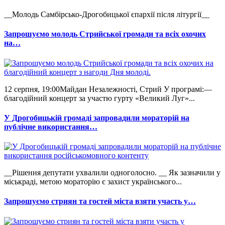
__Молодь Самбірсько-Дрогобицької єпархії після літургії__
Запрошуємо молодь Стрийської громади та всіх охочих
на…
12 серпня, 19:00Майдан Незалежності, Стрий У програмі:—
благодійний концерт за участю гурту «Великий Луг»...
У Дрогобицькій громаді запровадили мораторій на
публічне використання…
__Рішення депутати ухвалили одноголосно. __ Як зазначили у
міськраді, метою мораторію є захист українського...
Запрошуємо стриян та гостей міста взяти участь у…