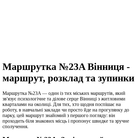
Маршрутка №23A Вінниця -
маршрут, розклад та зупинки
Маршрутка №23A — один із тих міських маршрутів, який
зв'язує психологічне та ділове серце Вінниці з житловими
кварталами на околиці. Для тих, хто щодня поспішає на
роботу, в навчальні заклади чи просто йде на прогулянку до
парку, цей маршрут знайомий з першого погляду: він
проходить біля знакових місць і пропонує швидке та зручне
сполучення.