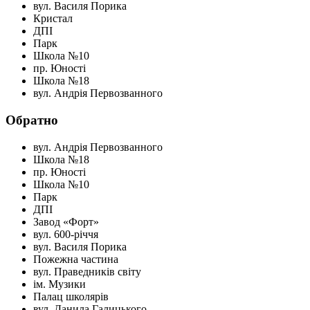
вул. Василя Порика
Кристал
ДПІ
Парк
Школа №10
пр. Юності
Школа №18
вул. Андрія Первозванного
Обратно
вул. Андрія Первозванного
Школа №18
пр. Юності
Школа №10
Парк
ДПІ
Завод «Форт»
вул. 600-річчя
вул. Василя Порика
Пожежна частина
вул. Праведників світу
ім. Музики
Палац школярів
вул. Данила Галицького