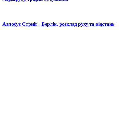
Автобус Стрий – Берлін, розклад руху та відстань