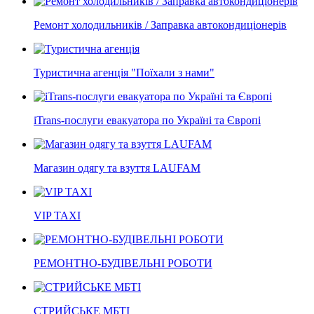
Ремонт холодильників / Заправка автокондиціонерів
Туристична агенція "Поїхали з нами"
iTrans-послуги евакуатора по Україні та Європі
Магазин одягу та взуття LAUFAM
VIP TAXI
РЕМОНТНО-БУДІВЕЛЬНІ РОБОТИ
СТРИЙСЬКЕ МБТІ