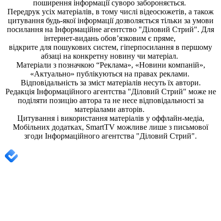
поширення iнформацiї суворо забороняється.
Передрук усіх матеріалів, в тому числі відеосюжетів, а також
цитування будь-якої інформації дозволяється тільки за умови
посилання на
Інформаційне агентство "Діловий Стрий"
. Для
інтернет-видань обов’язковим є пряме,
відкрите для пошукових систем, гіперпосилання в першому
абзаці на конкретну новину чи матеріал.
Матеріали з позначкою “Реклама», «Новини компаній»,
«Актуально» публікуються на правах реклами.
Відповідальність за зміст матеріалів несуть їх автори.
Редакція
Інформаційного агентства "Діловий Стрий"
може не
поділяти позицію автора та не несе відповідальності за
матеріалами авторів.
Цитування і використання матеріалів у оффлайн-медіа,
Мобільних додатках, SmartTV можливе лише з письмової
згоди
Інформаційного агентства "
Діловий Стрий".