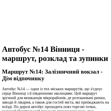
Автобус №14 Вінниця -
маршрут, розклад та зупинки
Маршрут №14: Залізничний вокзал -
Дім відпочинку
Автобус №14 — один із тих міських маршрутів, що з'єднує
серце Вінниці з її південними околицями. Цей маршрут
зручний для мешканців мікрорайонів, де розташовані ринки,
заводи й лікарня, а також для гостей міста, які приїжджають на
поїзді. По дорозі автобус проходить повз торгові точки,