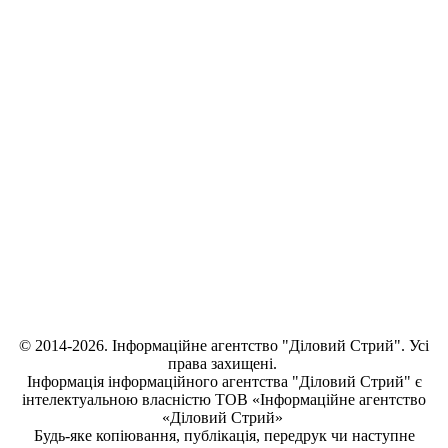
© 2014-2026. Інформаційне агентство "Діловий Стрий". Усі
права захищені.
Інформація
інформаційного агентства "Діловий Стрий"
є
інтелектуальною власністю ТОВ «Інформаційне агентство
«Діловий Стрий»
Будь-яке копiювання, публiкацiя, передрук чи наступне