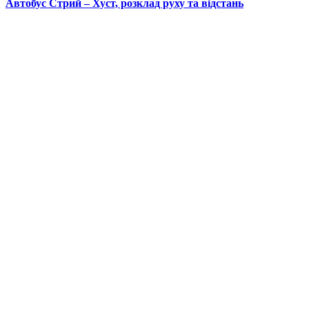
Автобус Стрий – Хуст, розклад руху та відстань