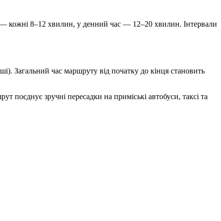
пік — кожні 8–12 хвилин, у денний час — 12–20 хвилин. Інтервали
вші). Загальний час маршруту від початку до кінця становить
т поєднує зручні пересадки на приміські автобуси, таксі та