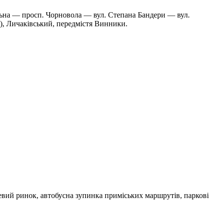
альна — просп. Чорновола — вул. Степана Бандери — вул.
), Личаківський, передмістя Винники.
евий ринок, автобусна зупинка приміських маршрутів, паркові