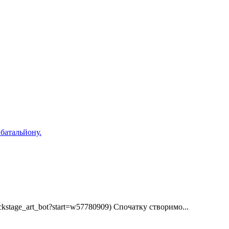
kstage_art_bot?start=w57780909) Спочатку створимо...