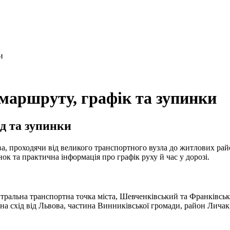
и
маршруту, графік та зупинки
д та зупинки
, проходячи від великого транспортного вузла до житлових райо
нок та практична інформація про графік руху й час у дорозі.
нтральна транспортна точка міста, Шевченківський та Франківсь
на схід від Львова, частина Винниківської громади, район Лича