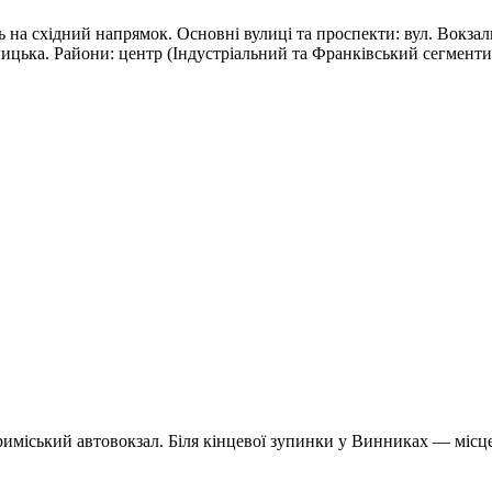
ь на східний напрямок. Основні вулиці та проспекти: вул. Вокз
ицька. Райони: центр (Індустріальний та Франківський сегменти
приміський автовокзал. Біля кінцевої зупинки у Винниках — місц