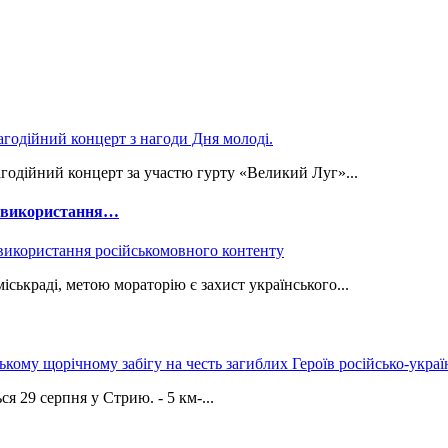
годійний концерт за участю гурту «Великий Луг»...
е використання…
ськраді, метою мораторію є захист українського...
9 серпня у Стрию. - 5 км-...