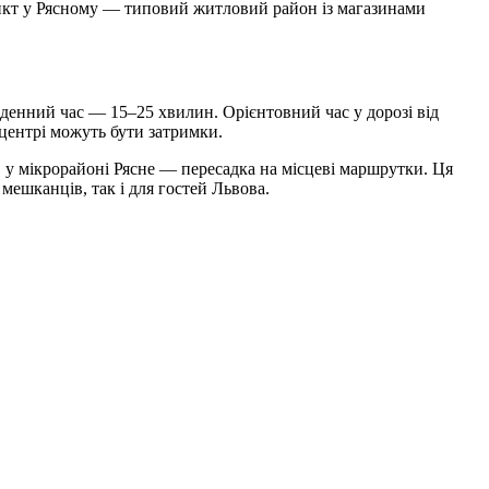
 пункт у Рясному — типовий житловий район із магазинами
у денний час — 15–25 хвилин. Орієнтовний час у дорозі від
 центрі можуть бути затримки.
 у мікрорайоні Рясне — пересадка на місцеві маршрутки. Ця
мешканців, так і для гостей Львова.