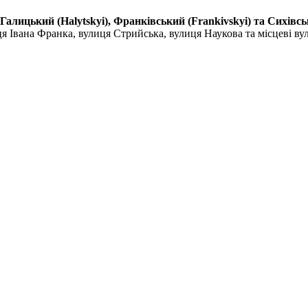
, Галицький (Halytskyi), Франківський (Frankivskyi) та Сихів
я Івана Франка, вулиця Стрийська, вулиця Наукова та місцеві ву