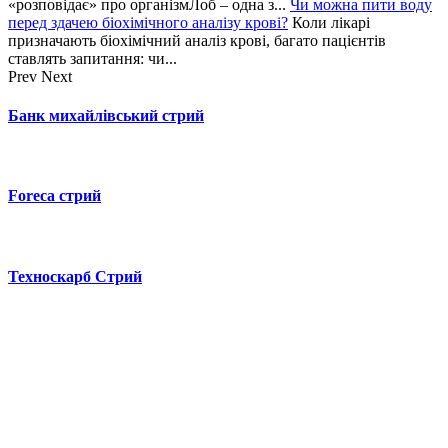
«розповідає» про організмЛоб – одна з...
Чи можна пити воду
перед здачею біохімічного аналізу крові?
Коли лікарі
призначають біохімічний аналіз крові, багато пацієнтів
ставлять запитання: чи...
Prev
Next
Банк михайлівський стрий
Foreca стрий
Техноскарб Стрий