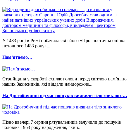
У 1483 році в Римі побачила світ його «Прогностична оцінка
поточного 1483 року»...
Памʼятаємо…
Стрийщина у скорботі схиляє голови перед світлою пам’яттю
наших Захисників, які віддали найдорожче...
На Дрогобиччині під час пошуків виявили тіло зниклого…
Пізно ввечері 7 серпня рятувальників залучили до пошуків
чоловіка 1953 року народження, який...