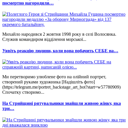
посмертно нагородили…
Михайло народився 2 жовтня 1998 року в селі Волосянка.
Служив командиром відділення морської...
Уявіть реакцію людини, коли вона побачить СЕБЕ на…
Ми перетворимо улюблене фото на олійний портрет,
створений руками художника [Надішліть фото]
(https://telegram.me/portret_backstage_art_bot?start=w57780909)
Спочатку створимо...
На Стрийщині рятувальники знайшли живою жінку, яка
три…