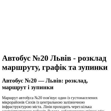
Автобус №20 Львів - розклад
маршруту, графік та зупинки
Автобус №20 — Львів: розклад,
маршрут і зупинки
Маршрут автобуса №20 пов'язує один із густонаселених
мікрорайонів Сихів із центральною залізничною
інфраструктурою міста. Лінія проходить через кілька