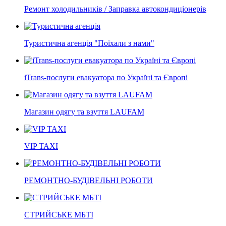
Ремонт холодильників / Заправка автокондиціонерів
Туристична агенція "Поїхали з нами"
iTrans-послуги евакуатора по Україні та Європі
Магазин одягу та взуття LAUFAM
VIP TAXI
РЕМОНТНО-БУДІВЕЛЬНІ РОБОТИ
СТРИЙСЬКЕ МБТІ