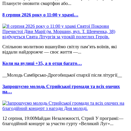
Плануєте оновити смартфон або...
8 серпня 2026 року о 11:00 у храмі…
Спільною молитвою вшануймо світлу пам’ять воїнів, які
віддали найдорожче — своє життя —...
Коли на вулиці +35, а в отця багато…
__Молодь Самбірсько-Дрогобицької єпархії після літургії__
Запрошуємо молодь Стрийської громади та всіх охочих
на…
12 серпня, 19:00Майдан Незалежності, Стрий У програмі:—
благодійний концерт за участю гурту «Великий Луг»...