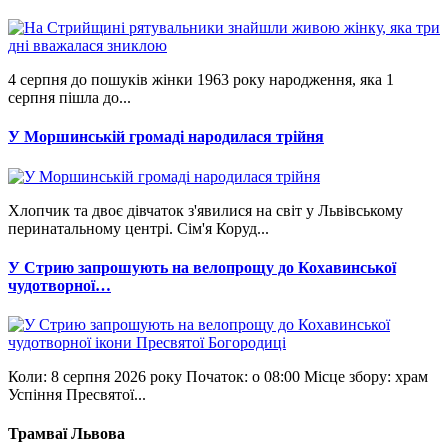
4 серпня до пошуків жінки 1963 року народження, яка 1
серпня пішла до...
У Моршинській громаді народилася трійня
Хлопчик та двоє дівчаток з'явилися на світ у Львівському
перинатальному центрі. Сім'я Коруд...
У Стрию запрошують на велопрощу до Кохавинської
чудотворної…
Коли: 8 серпня 2026 року Початок: о 08:00 Місце збору: храм
Успіння Пресвятої...
Трамваї Львова