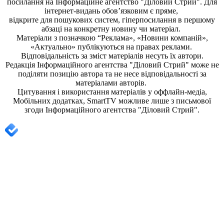
посилання на
Інформаційне агентство "Діловий Стрий"
. Для
інтернет-видань обов’язковим є пряме,
відкрите для пошукових систем, гіперпосилання в першому
абзаці на конкретну новину чи матеріал.
Матеріали з позначкою “Реклама», «Новини компаній»,
«Актуально» публікуються на правах реклами.
Відповідальність за зміст матеріалів несуть їх автори.
Редакція
Інформаційного агентства "Діловий Стрий"
може не
поділяти позицію автора та не несе відповідальності за
матеріалами авторів.
Цитування і використання матеріалів у оффлайн-медіа,
Мобільних додатках, SmartTV можливе лише з письмової
згоди
Інформаційного агентства "
Діловий Стрий".