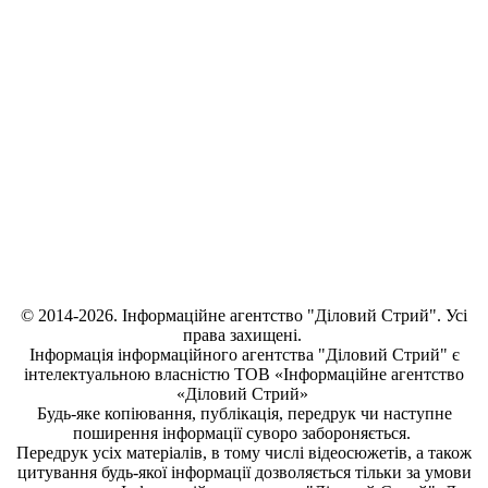
© 2014-2026. Інформаційне агентство "Діловий Стрий". Усі
права захищені.
Інформація
інформаційного агентства "Діловий Стрий"
є
інтелектуальною власністю ТОВ «Інформаційне агентство
«Діловий Стрий»
Будь-яке копiювання, публiкацiя, передрук чи наступне
поширення iнформацiї суворо забороняється.
Передрук усіх матеріалів, в тому числі відеосюжетів, а також
цитування будь-якої інформації дозволяється тільки за умови