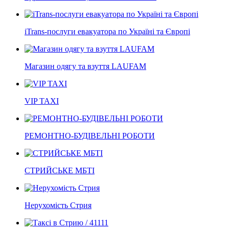
iTrans-послуги евакуатора по Україні та Європі
Магазин одягу та взуття LAUFAM
VIP TAXI
РЕМОНТНО-БУДІВЕЛЬНІ РОБОТИ
СТРИЙСЬКЕ МБТІ
Нерухомість Стрия