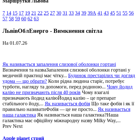
Маршрутки Львова
7
14
15
17
19
21
22
25
27
30
31
33
34
39
39А
41
43
45
51
55
56
57
58
59
60
62
63
ЛьвівОблЕнерго - Вимкнення світла
На 01.07.26
Як називається запалення слизової оболонки гортані
Визначення та назваЗапалення слизової оболонки гортані у
медичній практиці має чітку...
Будинок престарілих чи догляд
удома — що обрати?
Коли рідна людина старіє, потребує
турботи, нагляду та допомоги, перед родиною...
Чому йодид
калію не призначають після 40 років
Чому взагалі
призначають йодид каліюЙодид калію – це препарат
стабільного йоду,...
Як називається фобія
Що таке фобія і як її
правильно називатиФобія — це не просто...
Як називається
наша галактика
Як називається наша галактика?Наша
галактика має офіційну міжнародну назву Milky Way,...
Prev
Next
Apple planet стрий