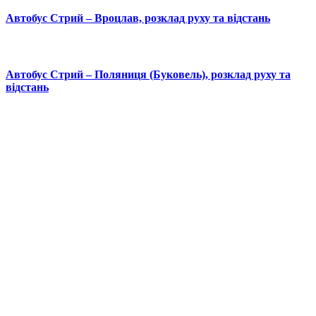
Автобус Стрий – Вроцлав, розклад руху та відстань
Автобус Стрий – Поляниця (Буковель), розклад руху та
відстань