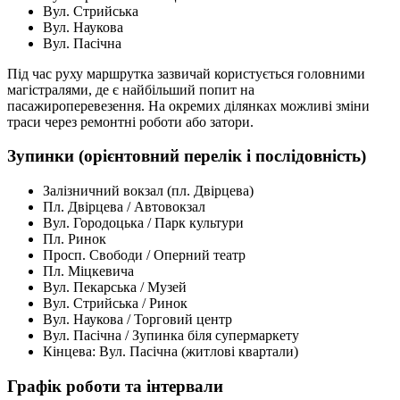
Вул. Стрийська
Вул. Наукова
Вул. Пасічна
Під час руху маршрутка зазвичай користується головними
магістралями, де є найбільший попит на
пасажироперевезення. На окремих ділянках можливі зміни
траси через ремонтні роботи або затори.
Зупинки (орієнтовний перелік і послідовність)
Залізничний вокзал (пл. Двірцева)
Пл. Двірцева / Автовокзал
Вул. Городоцька / Парк культури
Пл. Ринок
Просп. Свободи / Оперний театр
Пл. Міцкевича
Вул. Пекарська / Музей
Вул. Стрийська / Ринок
Вул. Наукова / Торговий центр
Вул. Пасічна / Зупинка біля супермаркету
Кінцева: Вул. Пасічна (житлові квартали)
Графік роботи та інтервали