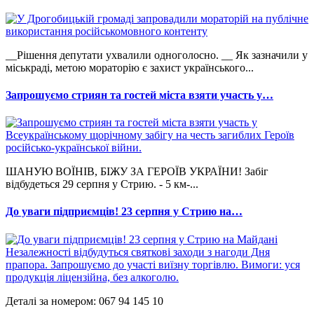
__Рішення депутати ухвалили одноголосно. __ Як зазначили у
міськраді, метою мораторію є захист українського...
Запрошуємо стриян та гостей міста взяти участь у…
ШАНУЮ ВОЇНІВ, БІЖУ ЗА ГЕРОЇВ УКРАЇНИ! Забіг
відбудеться 29 серпня у Стрию. - 5 км-...
До уваги підприємців! 23 серпня у Стрию на…
Деталі за номером: 067 94 145 10