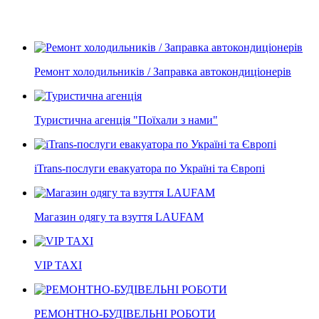
Ремонт холодильників / Заправка автокондиціонерів
Туристична агенція "Поїхали з нами"
iTrans-послуги евакуатора по Україні та Європі
Магазин одягу та взуття LAUFAM
VIP TAXI
РЕМОНТНО-БУДІВЕЛЬНІ РОБОТИ