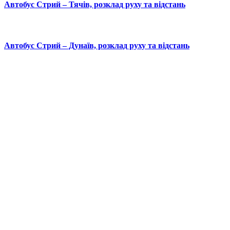
Автобус Стрий – Тячів, розклад руху та відстань
Автобус Стрий – Дунаїв, розклад руху та відстань