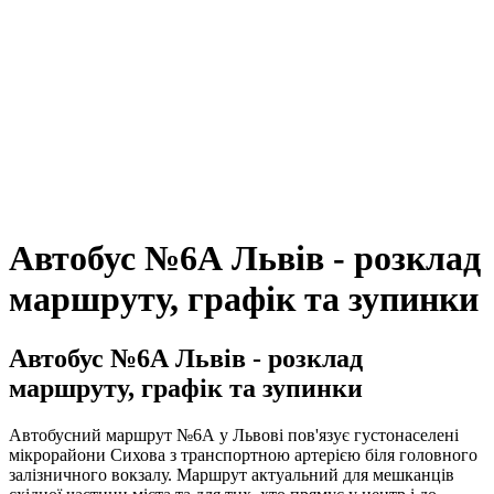
Автобус №6А Львів - розклад
маршруту, графік та зупинки
Автобус №6А Львів - розклад
маршруту, графік та зупинки
Автобусний маршрут №6А у Львові пов'язує густонаселені
мікрорайони Сихова з транспортною артерією біля головного
залізничного вокзалу. Маршрут актуальний для мешканців