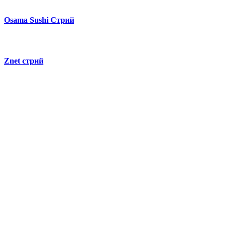
Osama Sushi Стрий
Znet стрий