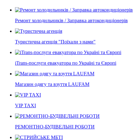
Ремонт холодильників / Заправка автокондиціонерів
Туристична агенція "Поїхали з нами"
iTrans-послуги евакуатора по Україні та Європі
Магазин одягу та взуття LAUFAM
VIP TAXI
РЕМОНТНО-БУДІВЕЛЬНІ РОБОТИ